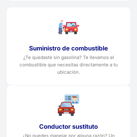
Suministro de combustible
¿Te quedaste sin gasolina? Te llevamos el
combustible que necesitas directamente a tu
ubicación.
Conductor sustituto
¿No puedes manejar por alguna razón? Un