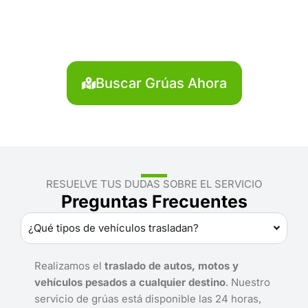
Jorge Basadre?
Localiza en segundos la grúa más cercana en Jorge
Basadre. Servicio rápido y disponible las 24 horas.
Buscar Grúas Ahora
RESUELVE TUS DUDAS SOBRE EL SERVICIO
Preguntas Frecuentes
¿Qué tipos de vehículos trasladan?
Realizamos el
traslado de autos, motos y
vehículos pesados a cualquier destino
. Nuestro
servicio de grúas está disponible las 24 horas,