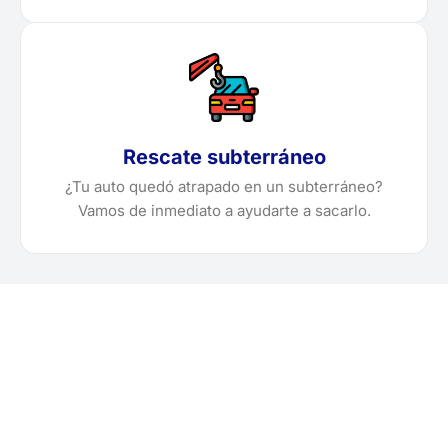
Rescate subterráneo
¿Tu auto quedó atrapado en un subterráneo?
Vamos de inmediato a ayudarte a sacarlo.
¿Necesitas solicitar, cotizar
o agendar una grúa en
Huari?
Localiza en segundos la grúa más cercana en Huari.