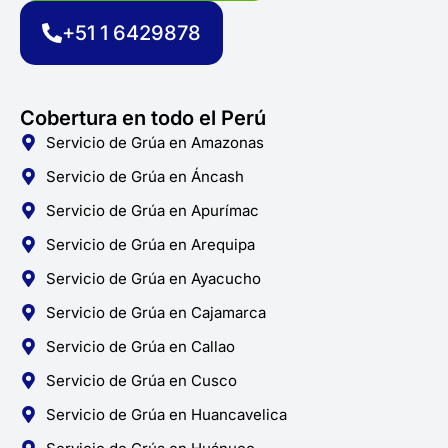
o
r
p
k
a
p
+51 1 6429878
-
m
f
Cobertura en todo el Perú
Servicio de Grúa en Amazonas
Servicio de Grúa en Áncash
Servicio de Grúa en Apurímac
Servicio de Grúa en Arequipa
Servicio de Grúa en Ayacucho
Servicio de Grúa en Cajamarca
Servicio de Grúa en Callao
Servicio de Grúa en Cusco
Servicio de Grúa en Huancavelica