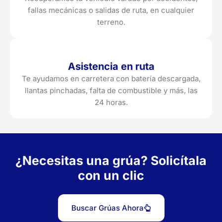
fallas mecánicas o salidas de ruta, en cualquier
terreno.
Asistencia en ruta
Te ayudamos en carretera con batería descargada,
llantas pinchadas, falta de combustible y más, las
24 horas.
¿Necesitas una grúa? Solicítala
con un clic
Buscar Grúas Ahora