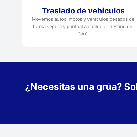
Traslado de vehículos
Movemos autos, motos y vehículos pesados de
forma segura y puntual a cualquier destino del
Perú.
¿Necesitas una grúa? Soli