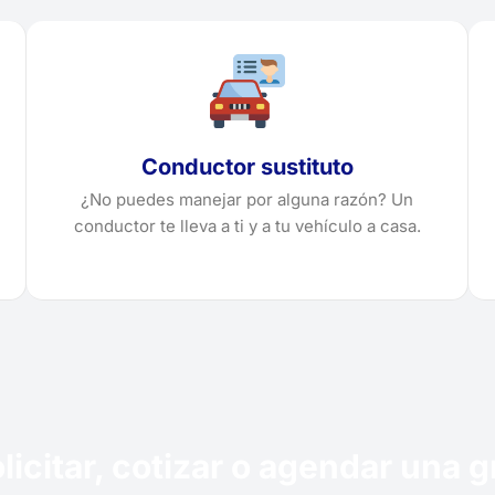
Conductor sustituto
¿No puedes manejar por alguna razón? Un
conductor te lleva a ti y a tu vehículo a casa.
licitar, cotizar o agendar una g