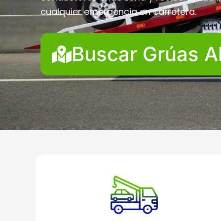
cualquier emergencia en carretera.
Buscar Grúas A