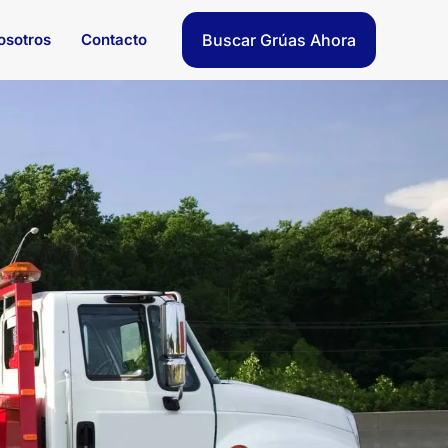
osotros
Contacto
Buscar Grúas Ahora