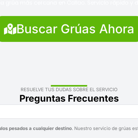
a grúa más cercana en Callao. Servicio rápido y d
Buscar Grúas Ahora
RESUELVE TUS DUDAS SOBRE EL SERVICIO
Preguntas Frecuentes
ulos pesados a cualquier destino
. Nuestro servicio de grúas es