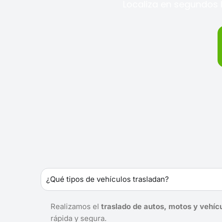
Localiza en segundos l
¿Qué tipos de vehículos trasladan?
Realizamos el
traslado de autos, motos y vehíc
rápida y segura.