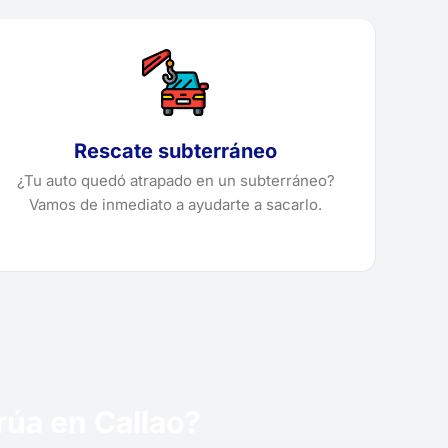
Rescate subterráneo
¿Tu auto quedó atrapado en un subterráneo?
Vamos de inmediato a ayudarte a sacarlo.
rúa en Callao?