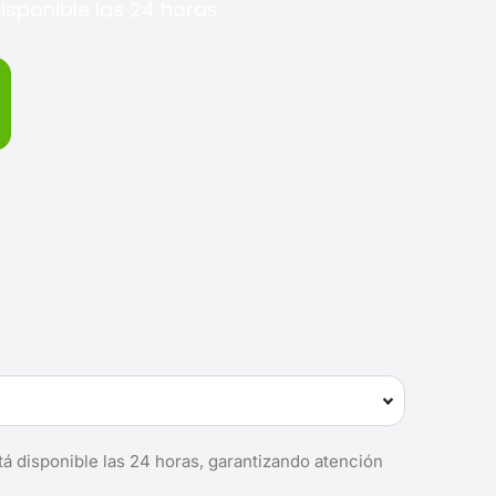
isponible las 24 horas.
tá disponible las 24 horas, garantizando atención