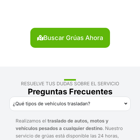
Bellavista?
Localiza en segundos la grúa más cercana en
Bellavista. Servicio rápido y disponible las 24 horas.
Buscar Grúas Ahora
RESUELVE TUS DUDAS SOBRE EL SERVICIO
Preguntas Frecuentes
¿Qué tipos de vehículos trasladan?
Realizamos el
traslado de autos, motos y
vehículos pesados a cualquier destino
. Nuestro
servicio de grúas está disponible las 24 horas,