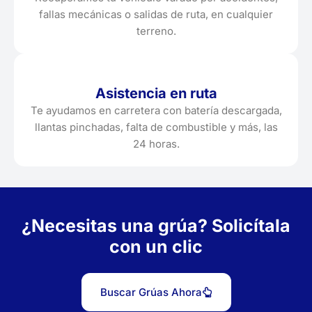
fallas mecánicas o salidas de ruta, en cualquier
terreno.
Asistencia en ruta
Te ayudamos en carretera con batería descargada,
llantas pinchadas, falta de combustible y más, las
24 horas.
¿Necesitas una grúa? Solicítala
con un clic
Buscar Grúas Ahora