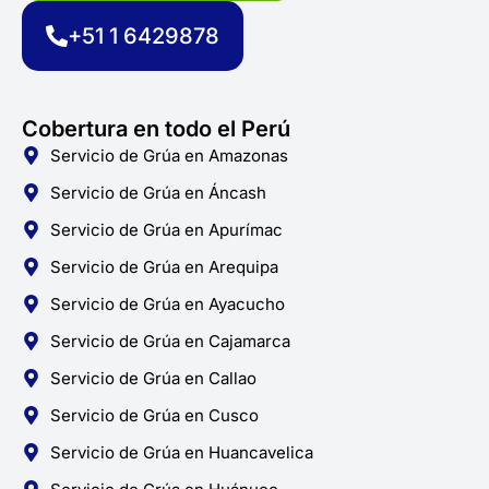
o
r
p
k
a
p
+51 1 6429878
-
m
f
Cobertura en todo el Perú
Servicio de Grúa en Amazonas
Servicio de Grúa en Áncash
Servicio de Grúa en Apurímac
Servicio de Grúa en Arequipa
Servicio de Grúa en Ayacucho
Servicio de Grúa en Cajamarca
Servicio de Grúa en Callao
Servicio de Grúa en Cusco
Servicio de Grúa en Huancavelica