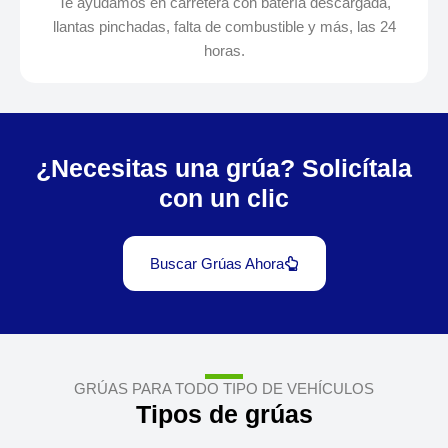
Te ayudamos en carretera con batería descargada,
llantas pinchadas, falta de combustible y más, las 24
horas.
¿Necesitas una grúa? Solicítala
con un clic
Buscar Grúas Ahora
GRÚAS PARA TODO TIPO DE VEHÍCULOS
Tipos de grúas