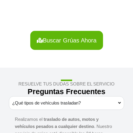
Abancay?
Localiza en segundos la grúa más cercana en Abancay.
Servicio rápido y disponible las 24 horas.
Buscar Grúas Ahora
RESUELVE TUS DUDAS SOBRE EL SERVICIO
Preguntas Frecuentes
¿Qué tipos de vehículos trasladan?
Realizamos el
traslado de autos, motos y
vehículos pesados a cualquier destino
. Nuestro