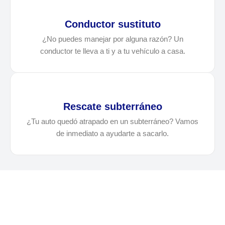
Conductor sustituto
¿No puedes manejar por alguna razón? Un
conductor te lleva a ti y a tu vehículo a casa.
Rescate subterráneo
¿Tu auto quedó atrapado en un subterráneo? Vamos
de inmediato a ayudarte a sacarlo.
¿Necesitas solicitar, cotizar
o agendar una grúa en