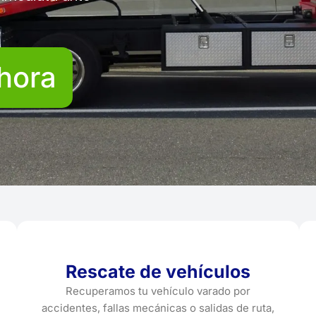
hora
Rescate de vehículos
Recuperamos tu vehículo varado por
accidentes, fallas mecánicas o salidas de ruta,