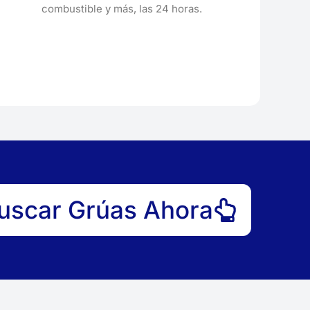
combustible y más, las 24 horas.
uscar Grúas Ahora