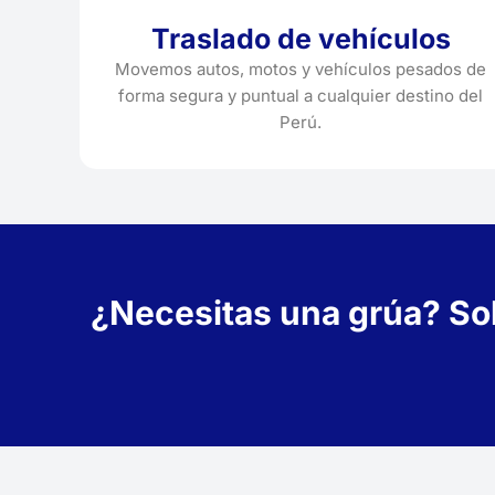
Traslado de vehículos
Movemos autos, motos y vehículos pesados de
forma segura y puntual a cualquier destino del
Perú.
¿Necesitas una grúa? Soli