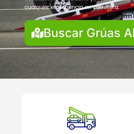
cualquier emergencia en carretera.
Buscar Grúas A