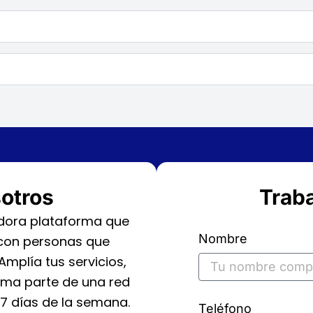
sotros
Traba
adora plataforma que
Nombre
con personas que
Amplía tus servicios,
orma parte de una red
 7 días de la semana.
Teléfono