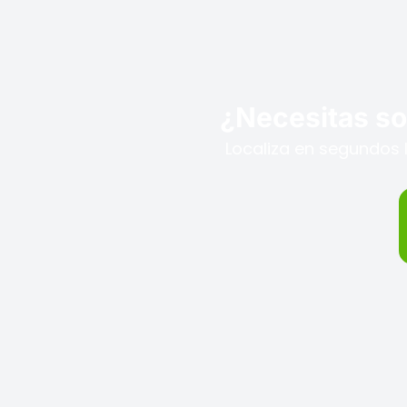
¿Necesitas sol
Localiza en segundos l