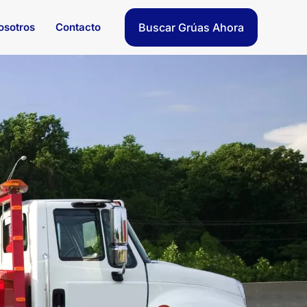
osotros
Contacto
Buscar Grúas Ahora