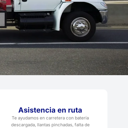
Asistencia en ruta
Te ayudamos en carretera con batería
descargada, llantas pinchadas, falta de