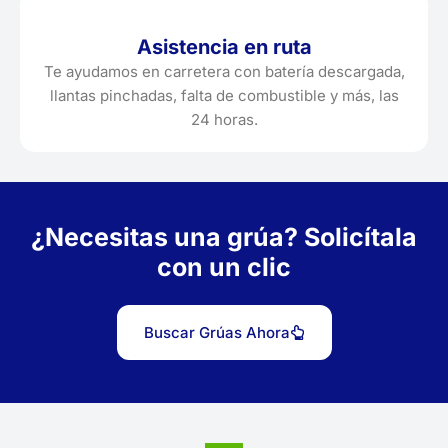
Asistencia en ruta
Te ayudamos en carretera con batería descargada,
llantas pinchadas, falta de combustible y más, las
24 horas.
¿Necesitas una grúa? Solicítala
con un clic
Buscar Grúas Ahora