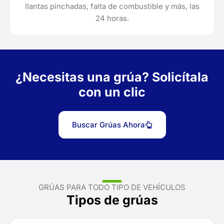
llantas pinchadas, falta de combustible y más, las
24 horas.
¿Necesitas una grúa? Solicítala
con un clic
Buscar Grúas Ahora
GRÚAS PARA TODO TIPO DE VEHÍCULOS
Tipos de grúas