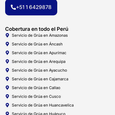
k
a
p
+51 1 6429878
-
m
f
Cobertura en todo el Perú
Servicio de Grúa en Amazonas
Servicio de Grúa en Áncash
Servicio de Grúa en Apurímac
Servicio de Grúa en Arequipa
Servicio de Grúa en Ayacucho
Servicio de Grúa en Cajamarca
Servicio de Grúa en Callao
Servicio de Grúa en Cusco
Servicio de Grúa en Huancavelica
Servicio de Grúa en Huánuco