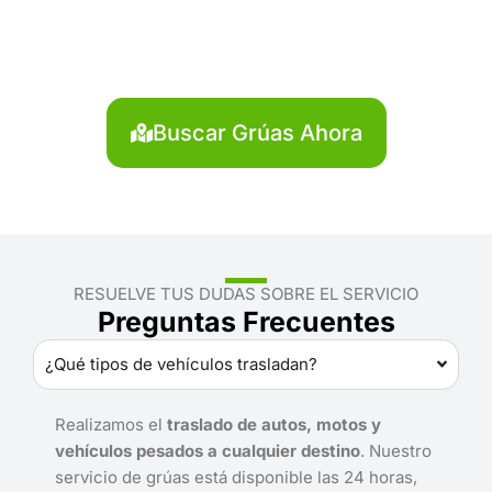
Pasco?
Localiza en segundos la grúa más cercana en
Pasco. Servicio rápido y disponible las 24 horas.
Buscar Grúas Ahora
RESUELVE TUS DUDAS SOBRE EL SERVICIO
Preguntas Frecuentes
¿Qué tipos de vehículos trasladan?
Realizamos el
traslado de autos, motos y
vehículos pesados a cualquier destino
. Nuestro
servicio de grúas está disponible las 24 horas,