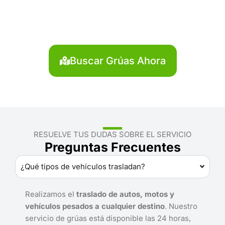
Lauricocha?
Localiza en segundos la grúa más cercana en
Lauricocha. Servicio rápido y disponible las 24 horas.
Buscar Grúas Ahora
RESUELVE TUS DUDAS SOBRE EL SERVICIO
Preguntas Frecuentes
¿Qué tipos de vehículos trasladan?
Realizamos el
traslado de autos, motos y
vehículos pesados a cualquier destino
. Nuestro
servicio de grúas está disponible las 24 horas,