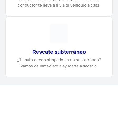
conductor te lleva a ti y a tu vehículo a casa.
Rescate subterráneo
¿Tu auto quedó atrapado en un subterráneo?
Vamos de inmediato a ayudarte a sacarlo.
¿Necesitas solicitar, cotizar
o agendar una grúa en La