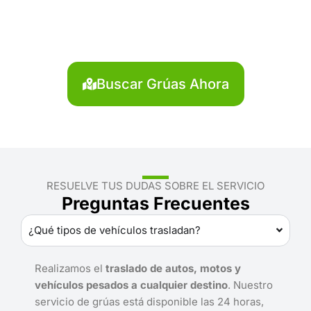
Unión?
Localiza en segundos la grúa más cercana en La
Unión. Servicio rápido y disponible las 24 horas.
Buscar Grúas Ahora
RESUELVE TUS DUDAS SOBRE EL SERVICIO
Preguntas Frecuentes
¿Qué tipos de vehículos trasladan?
Realizamos el
traslado de autos, motos y
vehículos pesados a cualquier destino
. Nuestro
servicio de grúas está disponible las 24 horas,