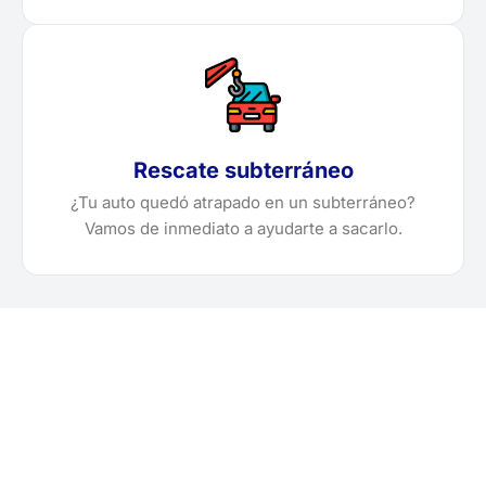
Rescate subterráneo
¿Tu auto quedó atrapado en un subterráneo?
Vamos de inmediato a ayudarte a sacarlo.
¿Necesitas solicitar, cotizar
o agendar una grúa en Ilo?
Localiza en segundos la grúa más cercana en Ilo.
Servicio rápido y disponible las 24 horas.