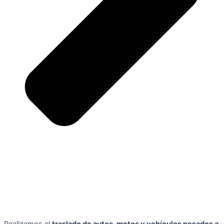
Realizamos el
traslado de autos, motos y vehículos pesados a