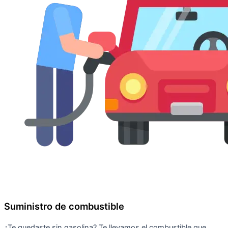
Suministro de combustible
¿Te quedaste sin gasolina? Te llevamos el combustible que