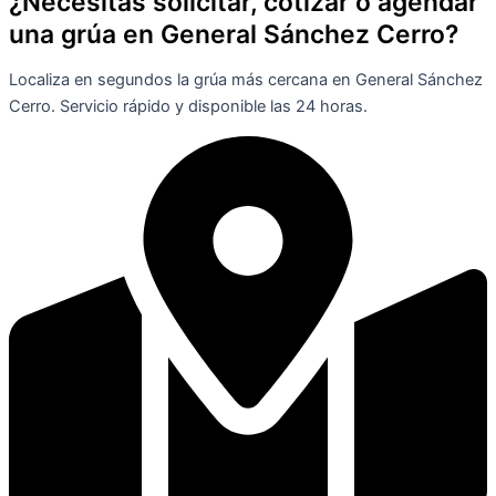
¿Necesitas solicitar, cotizar o agendar
una grúa en General Sánchez Cerro?
Localiza en segundos la grúa más cercana en General Sánchez
Cerro. Servicio rápido y disponible las 24 horas.