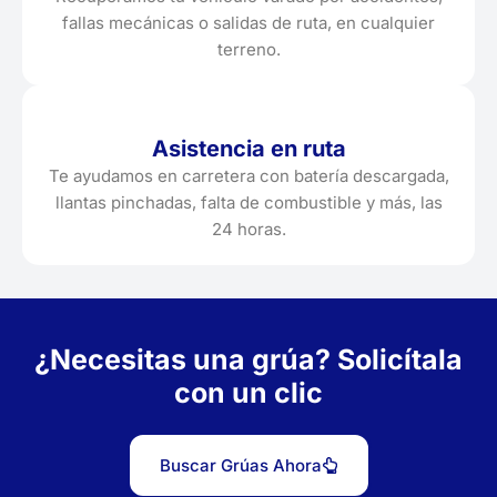
fallas mecánicas o salidas de ruta, en cualquier
terreno.
Asistencia en ruta
Te ayudamos en carretera con batería descargada,
llantas pinchadas, falta de combustible y más, las
24 horas.
¿Necesitas una grúa? Solicítala
con un clic
Buscar Grúas Ahora