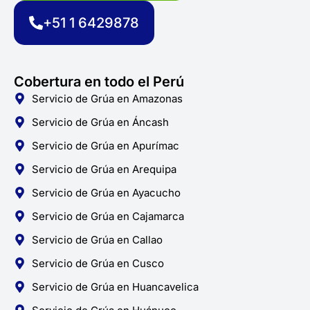
o
r
p
k
a
p
+51 1 6429878
-
m
f
Cobertura en todo el Perú
Servicio de Grúa en Amazonas
Servicio de Grúa en Áncash
Servicio de Grúa en Apurímac
Servicio de Grúa en Arequipa
Servicio de Grúa en Ayacucho
Servicio de Grúa en Cajamarca
Servicio de Grúa en Callao
Servicio de Grúa en Cusco
Servicio de Grúa en Huancavelica