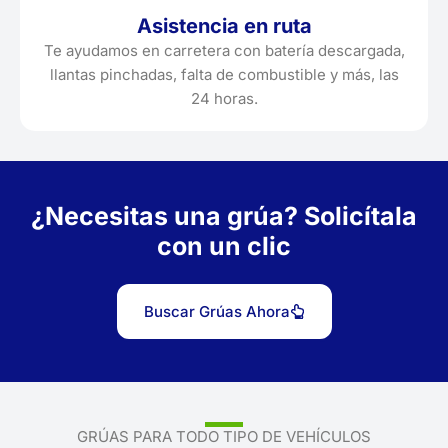
Asistencia en ruta
Te ayudamos en carretera con batería descargada,
llantas pinchadas, falta de combustible y más, las
24 horas.
¿Necesitas una grúa? Solicítala
con un clic
Buscar Grúas Ahora
GRÚAS PARA TODO TIPO DE VEHÍCULOS