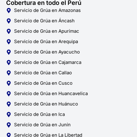
Cobertura en todo el Perú
Servicio de Grúa en Amazonas
Servicio de Grúa en Áncash
Servicio de Grúa en Apurímac
Servicio de Grúa en Arequipa
Servicio de Grúa en Ayacucho
Servicio de Grúa en Cajamarca
Servicio de Grúa en Callao
Servicio de Grúa en Cusco
Servicio de Grúa en Huancavelica
Servicio de Grúa en Huánuco
Servicio de Grúa en Ica
Servicio de Grúa en Junín
Servicio de Grúa en La Libertad