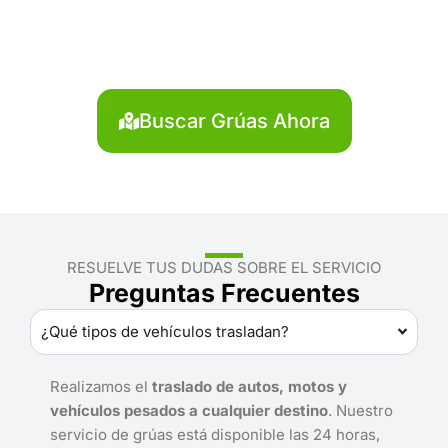
Caravelí?
Localiza en segundos la grúa más cercana en
Caravelí. Servicio rápido y disponible las 24 horas.
Buscar Grúas Ahora
RESUELVE TUS DUDAS SOBRE EL SERVICIO
Preguntas Frecuentes
¿Qué tipos de vehículos trasladan?
Realizamos el
traslado de autos, motos y
vehículos pesados a cualquier destino
. Nuestro
servicio de grúas está disponible las 24 horas,