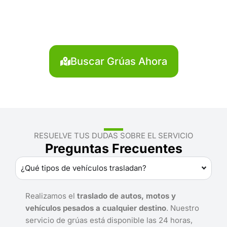
Canta?
Localiza en segundos la grúa más cercana en Canta.
Servicio rápido y disponible las 24 horas.
Buscar Grúas Ahora
RESUELVE TUS DUDAS SOBRE EL SERVICIO
Preguntas Frecuentes
¿Qué tipos de vehículos trasladan?
Realizamos el
traslado de autos, motos y
vehículos pesados a cualquier destino
. Nuestro
servicio de grúas está disponible las 24 horas,