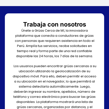
Trabaja con nosotros
Únete a Grúas Cerca de Mí, la innovadora
plataforma que conecta a conductores de grúas
con personas que requieren asistencia en todo el
Perú. Amplía tus servicios, recibe solicitudes en
tiempo real y forma parte de una red confiable
disponible las 24 horas, los 7 días de la semana.
Los usuarios pueden encontrar grúas cercanas a su
ubicación utilizando la geolocalización de su
dispositivo móvil. Para ello, deben permitir el acceso
a su ubicación en el navegador, lo que permitirá al
sistema detectarla automáticamente. Luego,
deberán ingresar su nombre, apellidos, número de
teléfono y correo electrónico para buscar las grúas
disponibles. La plataforma mostrará una lista de
grúas cercanas, organizadas por distancia, y el