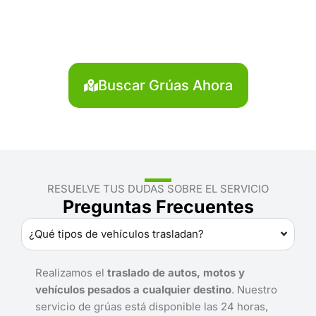
Bongará?
Localiza en segundos la grúa más cercana en
Bongará. Servicio rápido y disponible las 24 horas.
Buscar Grúas Ahora
RESUELVE TUS DUDAS SOBRE EL SERVICIO
Preguntas Frecuentes
¿Qué tipos de vehículos trasladan?
Realizamos el
traslado de autos, motos y
vehículos pesados a cualquier destino
. Nuestro
servicio de grúas está disponible las 24 horas,