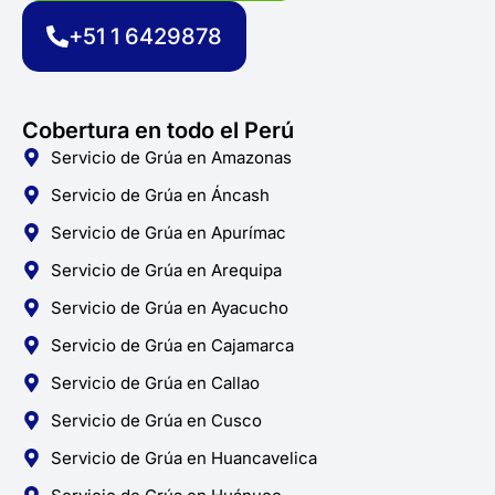
o
r
p
k
a
p
+51 1 6429878
-
m
f
Cobertura en todo el Perú
Servicio de Grúa en Amazonas
Servicio de Grúa en Áncash
Servicio de Grúa en Apurímac
Servicio de Grúa en Arequipa
Servicio de Grúa en Ayacucho
Servicio de Grúa en Cajamarca
Servicio de Grúa en Callao
Servicio de Grúa en Cusco
Servicio de Grúa en Huancavelica