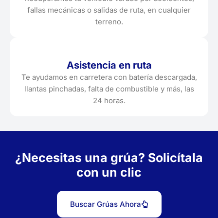
fallas mecánicas o salidas de ruta, en cualquier
terreno.
Asistencia en ruta
Te ayudamos en carretera con batería descargada,
llantas pinchadas, falta de combustible y más, las
24 horas.
¿Necesitas una grúa? Solicítala
con un clic
Buscar Grúas Ahora